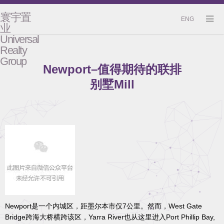
寰宇置
ENG
业
Universal
Realty
Group
Newport–值得期待的联排
别墅Mill
Newport是一个内城区，距墨尔本市仅7公里。然而，West Gate
Bridge跨海大桥横跨该区，Yarra River也从这里进入Port Phillip Bay,