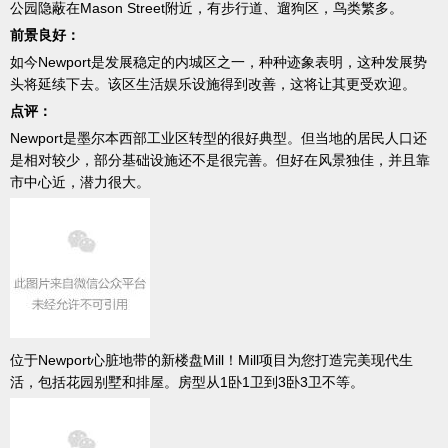
公园隐蔽在Mason Street附近，有步行道、遛狗区，鸟类繁多。
前景良好：
如今Newport是发展稳定的内城区之一，种种迹象表明，这种发展势
头将延续下去。该区生活娱乐设施得到改善，这将让其更受欢迎。
点评：
Newport是墨尔本西部工业区转型的很好典型。但当地的居民人口还
是相对较少，部分基础设施还不是很完善。但好在风景独佳，并且靠
市中心近，潜力很大。
位于Newport心脏地带的新楼盘Mill！Mill项目为您打造完美现代生
活，包括花园别墅和排屋。房型从1卧1卫到3卧3卫不等。