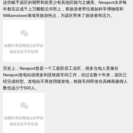
这些赋予该区的视野和前景少有其他区能与之媲美。Newport水岸每
年都见证成千上万艘船沿河而上，将旅游者带往诸如科学博物馆和
Williamstown海域等旅游热点，为该区带来了旅游者和活力。
历史上，Newport曾是一个工薪阶层工业区，很多当地人受雇在
Newport发电站或维多利亚铁路车间工作，但过去数十年来，该区已
经完成转型。发电站不再使用煤发电，铁路车间即使在高峰期雇佣人
数也远少于500人。