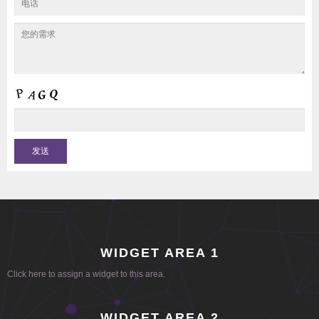
WIDGET AREA 1
Click here to assign a widget to this area.
WIDGET AREA 2